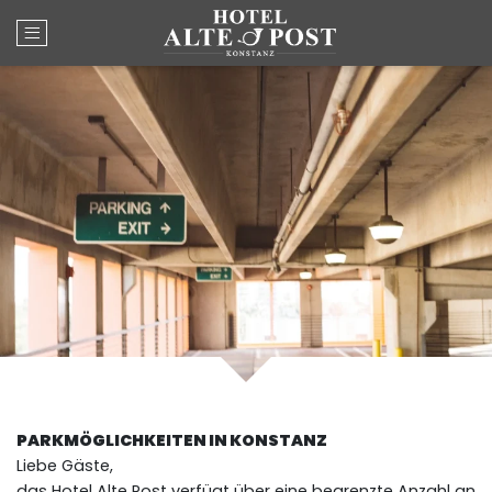
Open main menu
PARKMÖGLICHKEITEN IN KONSTANZ
Liebe Gäste,
das Hotel Alte Post verfügt über eine begrenzte Anzahl an