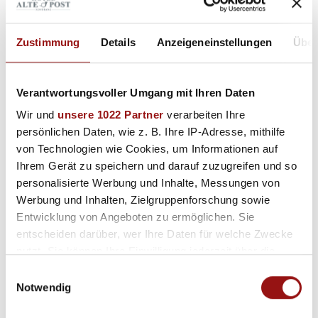
B+B Parkhaus
(direkt hinter unserem Hotel)
Dammgasse 3, 78462 Konstanz
Zustimmung
Details
Anzeigeneinstellungen
Über
24h geöffnet
Tagesgebühr 24,00 € | ab 10 Std.
Verantwortungsvoller Umgang mit Ihren Daten
Einfahrtshöhe: 1,95 m
Wir und
unsere 1022 Partner
verarbeiten Ihre
Anzeigen auf Google Maps
persönlichen Daten, wie z. B. Ihre IP-Adresse, mithilfe
von Technologien wie Cookies, um Informationen auf
LAGO Parkhaus
Ihrem Gerät zu speichern und darauf zuzugreifen und so
Bodanstraße 1, 78462 Konstanz
personalisierte Werbung und Inhalte, Messungen von
Werbung und Inhalten, Zielgruppenforschung sowie
Öffnungszeiten: Täglich 07:00 - 01:30 Uhr zur Einfahrt
Entwicklung von Angeboten zu ermöglichen. Sie
geöffnet | Ausfahrt 24h möglich
entscheiden darüber, wer Ihre Daten für welche Zwecke
Tagesgebühr 30,00 €
nutzt. Sie können Ihre Einwilligung jederzeit über die
Einfahrtshöhe: 1,90 m
Cookie-Erklärung oder durch Klicken auf das Privacy
Einwilligungsauswahl
Anzeigen auf Google Maps
Trigger Symbol ändern oder widerrufen
Notwendig