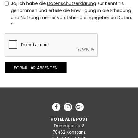
Ja, ich habe die
Datenschutzerklärung
zur Kenntnis
genommen und erteile die Einwilligung in die Erhebung
und Nutzung meiner vorstehend eingegebenen Daten.
*
FORMULAR ABSENDEN
Facebook
Instagram
Googleplus
HOTEL ALTE POST
Dammgasse 2
78462 Konstanz