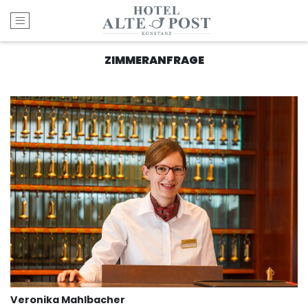
Open main menu
ZIMMERANFRAGE
Veronika Mahlbacher