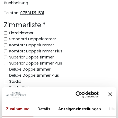
Buchhaltung
Telefon:
07531 121-531
Zimmerliste *
Einzelzimmer
Standard Doppelzimmer
Komfort Doppelzimmer
Komfort Doppelzimmer Plus
Superior Doppelzimmer
Superior Doppelzimmer Plus
Deluxe Doppelzimmer
Deluxe Doppelzimmer Plus
Studio
Studio Plus
Anrede *
Zustimmung
Details
Anzeigeneinstellungen
Über