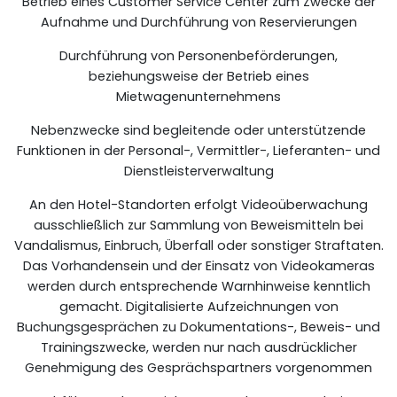
Betrieb eines Customer Service Center zum Zwecke der
Aufnahme und Durchführung von Reservierungen
Durchführung von Personenbeförderungen,
beziehungsweise der Betrieb eines
Mietwagenunternehmens
Nebenzwecke sind begleitende oder unterstützende
Funktionen in der Personal-, Vermittler-, Lieferanten- und
Dienstleisterverwaltung
An den Hotel-Standorten erfolgt Videoüberwachung
ausschließlich zur Sammlung von Beweismitteln bei
Vandalismus, Einbruch, Überfall oder sonstiger Straftaten.
Das Vorhandensein und der Einsatz von Videokameras
werden durch entsprechende Warnhinweise kenntlich
gemacht. Digitalisierte Aufzeichnungen von
Buchungsgesprächen zu Dokumentations-, Beweis- und
Trainingszwecke, werden nur nach ausdrücklicher
Genehmigung des Gesprächspartners vorgenommen