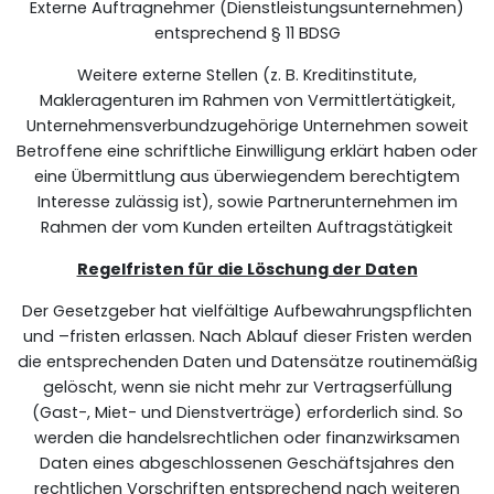
Externe Auftragnehmer (Dienstleistungsunternehmen)
entsprechend § 11 BDSG
Weitere externe Stellen (z. B. Kreditinstitute,
Makleragenturen im Rahmen von Vermittlertätigkeit,
Unternehmensverbundzugehörige Unternehmen soweit
Betroffene eine schriftliche Einwilligung erklärt haben oder
eine Übermittlung aus überwiegendem berechtigtem
Interesse zulässig ist), sowie Partnerunternehmen im
Rahmen der vom Kunden erteilten Auftragstätigkeit
Regelfristen für die Löschung der Daten
Der Gesetzgeber hat vielfältige Aufbewahrungspflichten
und –fristen erlassen. Nach Ablauf dieser Fristen werden
die entsprechenden Daten und Datensätze routinemäßig
gelöscht, wenn sie nicht mehr zur Vertragserfüllung
(Gast-, Miet- und Dienstverträge) erforderlich sind. So
werden die handelsrechtlichen oder finanzwirksamen
Daten eines abgeschlossenen Geschäftsjahres den
rechtlichen Vorschriften entsprechend nach weiteren