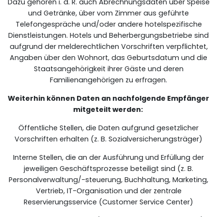
Dazu gehören i. d. R. auch Abrechnungsdaten über Speise
und Getränke, über vom Zimmer aus geführte
Telefongespräche und/oder andere hotelspezifische
Dienstleistungen. Hotels und Beherbergungsbetriebe sind
aufgrund der melderechtlichen Vorschriften verpflichtet,
Angaben über den Wohnort, das Geburtsdatum und die
Staatsangehörigkeit ihrer Gäste und deren
Familienangehörigen zu erfragen.
Weiterhin können Daten an nachfolgende Empfänger
mitgeteilt werden:
Öffentliche Stellen, die Daten aufgrund gesetzlicher
Vorschriften erhalten (z. B. Sozialversicherungsträger)
Interne Stellen, die an der Ausführung und Erfüllung der
jeweiligen Geschäftsprozesse beteiligt sind (z. B.
Personalverwaltung/-steuerung, Buchhaltung, Marketing,
Vertrieb, IT-Organisation und der zentrale
Reservierungsservice (Customer Service Center)